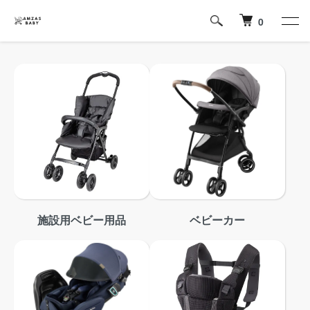
0
施設用ベビー用品
ベビーカー