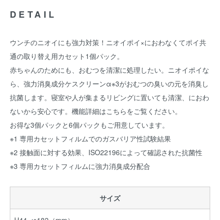
DETAIL
ウンチのニオイにも強力対策！ニオイポイ×におわなくてポイ共
通の取り替え用カセット1個パック。
赤ちゃんのためにも、おむつを清潔に処理したい。ニオイポイな
ら、強力消臭成分ケスクリーンα※3がおむつの臭いの元を消臭し
抗菌します。寝室や人が集まるリビングに置いても清潔、におわ
ないから安心です。機能詳細はこちらをご覧ください。
お得な3個パックと6個パックもご用意しています。
※1 専用カセットフィルムでのガスバリア性試験結果
※2 接触面に対する効果、ISO22196によって確認された抗菌性
※3 専用カセットフィルムに強力消臭成分配合
サイズ