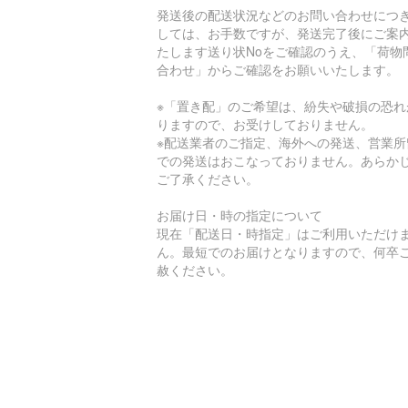
発送後の配送状況などのお問い合わせにつ
しては、お手数ですが、発送完了後にご案
たします送り状Noをご確認のうえ、「荷物
合わせ」からご確認をお願いいたします。
※「置き配」のご希望は、紛失や破損の恐れ
りますので、お受けしておりません。
※配送業者のご指定、海外への発送、営業所
での発送はおこなっておりません。あらか
ご了承ください。
お届け日・時の指定について
現在「配送日・時指定」はご利用いただけ
ん。最短でのお届けとなりますので、何卒
赦ください。