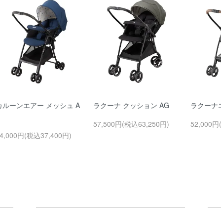
カルーンエアー メッシュ A
ラクーナ クッション AG
ラクーナ
57,500円(税込63,250円)
52,000円
4,000円(税込37,400円)