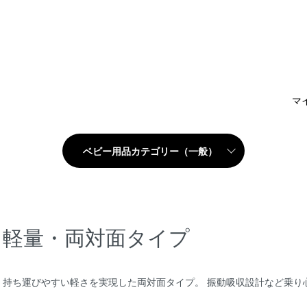
マ
ベビー用品カテゴリー（一般）
軽量・両対面タイプ
持ち運びやすい軽さを実現した両対面タイプ。 振動吸収設計など乗り