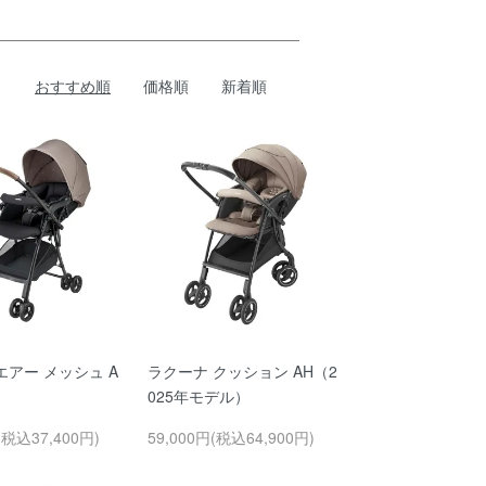
おすすめ順
価格順
新着順
アー メッシュ A
ラクーナ クッション AH（2
025年モデル）
(税込37,400円)
59,000円(税込64,900円)