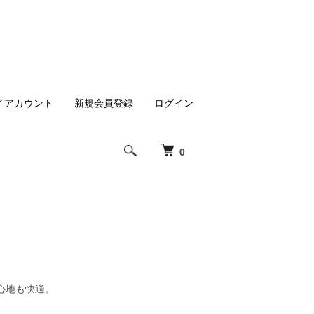
イアカウント
新規会員登録
ログイン
0
心地も快適。