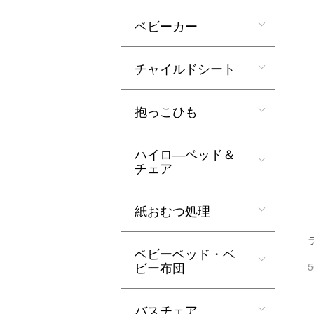
ベビーカー
チャイルドシート
抱っこひも
ハイロ―ベッド＆
チェア
紙おむつ処理
ベビーベッド・ベ
ビー布団
5
バスチェア