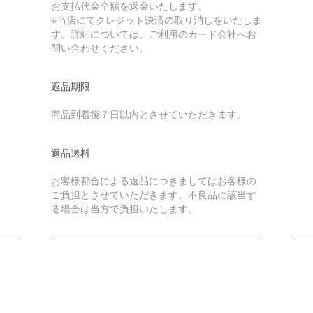
お支払代金全額を返金いたします。
※当店にてクレジット決済の取り消しをいたしま
す。詳細については、ご利用のカード会社へお
問い合わせください。
返品期限
商品到着後７日以内とさせていただきます。
返品送料
お客様都合による返品につきましてはお客様の
ご負担とさせていただきます。不良品に該当す
る場合は当方で負担いたします。