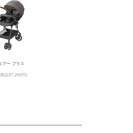
エアー プラス
(税込57,200円)