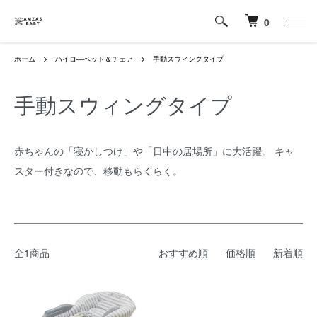
0
ホーム
ハイロ―ベッド＆チェア
手動スウィングタイプ
手動スウィングタイプ
赤ちゃんの「寝かしつけ」や「日中の居場所」に大活躍。 キャ
スター付きなので、移動もらくらく。
全1商品
おすすめ順
価格順
新着順