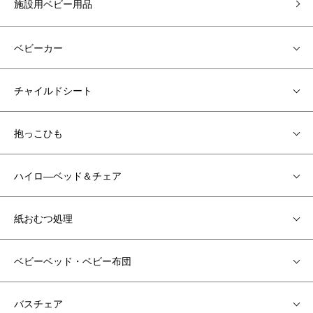
施設用ベビー用品
ベビーカー
チャイルドシート
抱っこひも
ハイロ―ベッド＆チェア
紙おむつ処理
ベビーベッド・ベビー布団
バスチェア