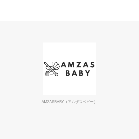
AMZASBABY（アムザスベビー）