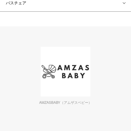
バスチェア
AMZASBABY（アムザスベビー）