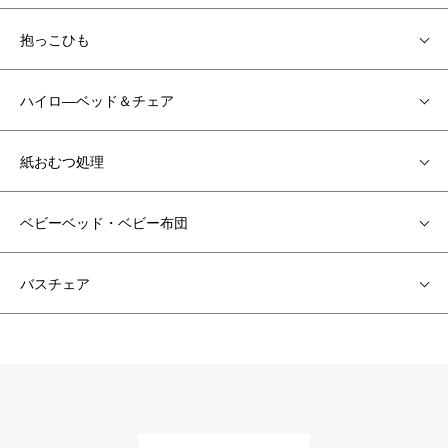
抱っこひも
ハイロ―ベッド＆チェア
紙おむつ処理
ベビーベッド・ベビー布団
バスチェア