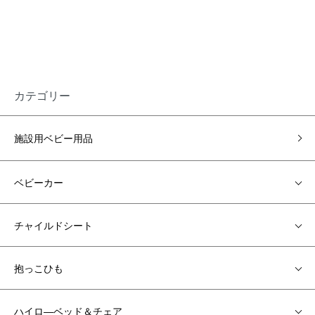
カテゴリー
施設用ベビー用品
ベビーカー
チャイルドシート
抱っこひも
ハイロ―ベッド＆チェア